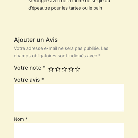
Mélangée avec de la farine de seigle ou
d’épeautre pour les tartes ou le pain
Ajouter un Avis
Votre adresse e-mail ne sera pas publiée.
Les
champs obligatoires sont indiqués avec
*
Votre note
*
Votre avis
*
Nom
*